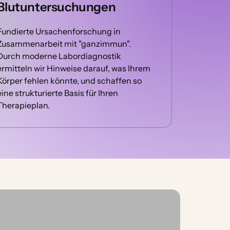
Blutuntersuchungen
Fundierte Ursachenforschung in 
Zusammenarbeit mit "ganzimmun". 
Durch moderne Labordiagnostik 
ermitteln wir Hinweise darauf, was Ihrem 
Körper fehlen könnte, und schaffen so 
eine strukturierte Basis für Ihren 
Therapieplan.