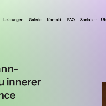
Leistungen
Galerie
Kontakt
FAQ
Socials
Üb
ann-
 innerer 
nce