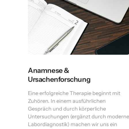
Anamnese & 
Ursachenforschung
Eine erfolgreiche Therapie beginnt mit 
Zuhören. In einem ausführlichen 
Gespräch und durch körperliche 
Untersuchungen (ergänzt durch moderne
Labordiagnostik) machen wir uns ein 