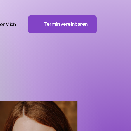
Termin vereinbaren
er Mich