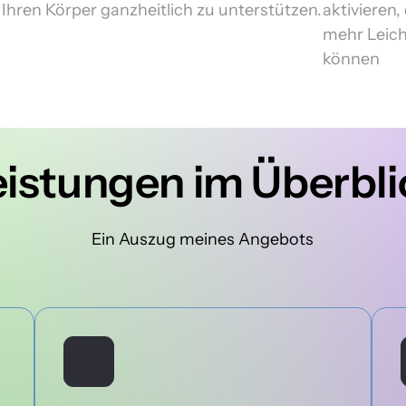
Ihren Körper ganzheitlich zu unterstützen.
aktivieren,
mehr Leicht
können
eistungen im Überbli
Ein Auszug meines Angebots