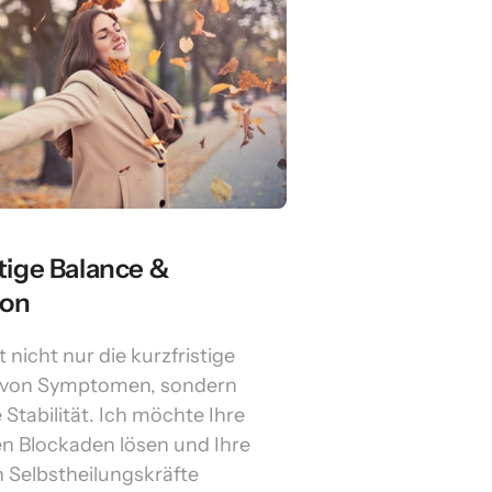
ige Balance & 
ion
t nicht nur die kurzfristige 
 von Symptomen, sondern 
 Stabilität. Ich möchte Ihre 
en Blockaden lösen und Ihre 
 Selbstheilungskräfte 