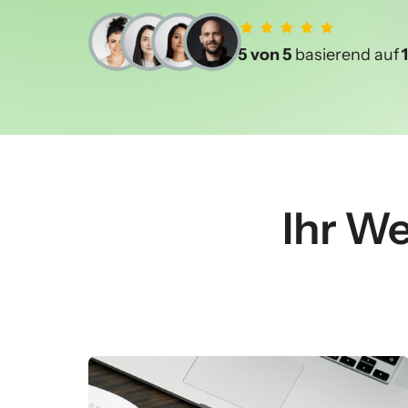
5 von 5 
basierend auf
 1
Ihr We