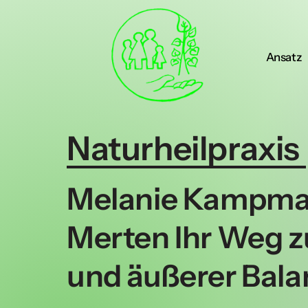
Instagram
Ansatz
Theralupa
Naturheilpraxis 
Melanie Kampm
Merten Ihr Weg zu
und äußerer Bala