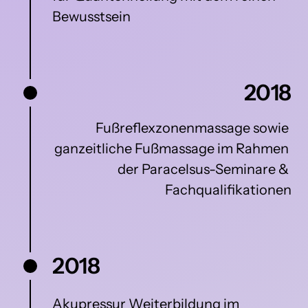
Bewusstsein
2018
Fußreflexzonenmassage sowie 
ganzeitliche Fußmassage im Rahmen 
der Paracelsus-Seminare & 
Fachqualifikationen
2018
Akupressur 
Weiterbildung 
im 