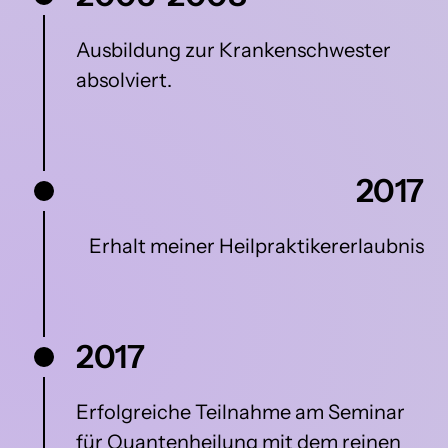
Ausbildung 
zur 
Krankenschwester 
absolviert.
2017
Erhalt 
meiner 
Heilpraktikererlaubnis
2017
Erfolgreiche Teilnahme am Seminar 
für Quantenheilung mit dem reinen 