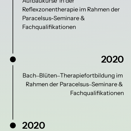
Aufbaukurse  in der 
Reflexzonentherapie im Rahmen der 
Paracelsus-Seminare & 
Fachqualifikationen
2020
Bach‒
Blüten‒
Therapiefortbildung 
im 
Rahmen 
der 
Paracelsus‒
Seminare 
& 
Fachqualifikationen
2020